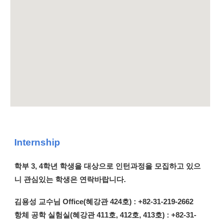
Internship
학부 3, 4학년 학생을 대상으로 인턴과정을 모집하고 있으
니 관심있는 학생은 연락바랍니다.
김용성 교수님 Office(
혜강관
424
호) : +82-31-219-2662
항체 공학
실험실
(
혜강관
411
호
, 412호,
413호) : +82-31-